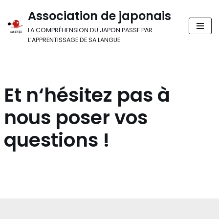
Association de japonais
Aller
LA COMPRÉHENSION DU JAPON PASSE PAR
au
L’APPRENTISSAGE DE SA LANGUE
contenu
Et n
‘hésitez pas à
nous poser vos
questions
!