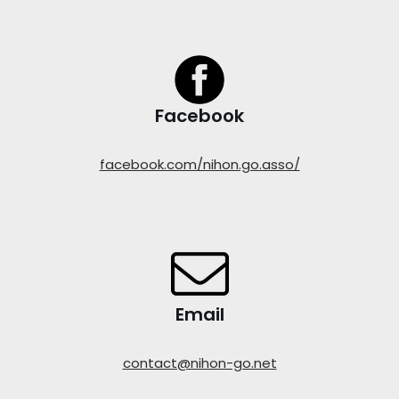
Facebook
facebook.com/nihon.go.asso/
Email
contact@nihon-go.net