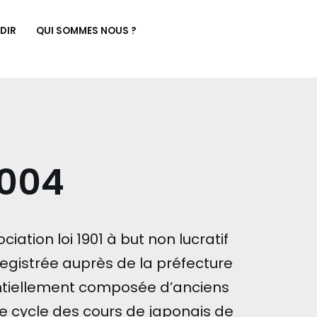
DIR
QUI SOMMES NOUS ?
2004
iation loi 1901 à but non lucratif
egistrée auprès de la préfecture
sentiellement composée d’anciens
e cycle des cours de japonais de