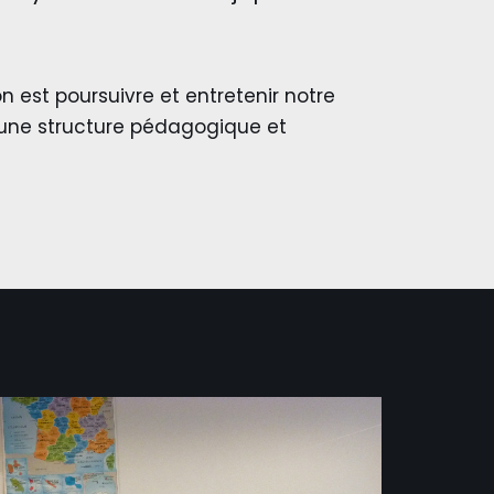
n est poursuivre et entretenir notre
une structure pédagogique et