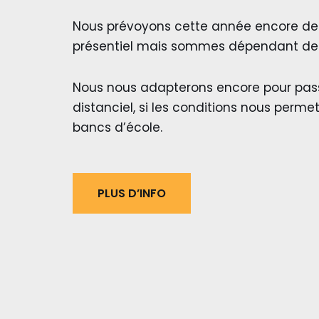
Nous prévoyons cette année encore de 
présentiel mais sommes dépendant des 
Nous nous adapterons encore pour pass
distanciel, si les conditions nous perme
bancs d’école.
PLUS D’INFO