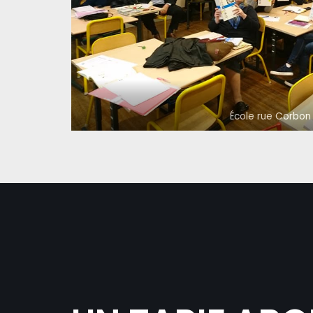
École rue Corbon