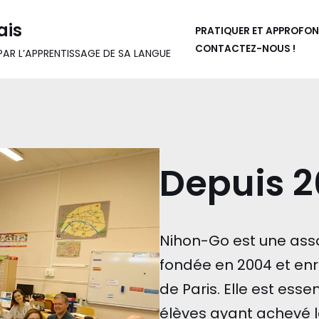
ais
PRATIQUER ET APPROFON
CONTACTEZ-NOUS !
AR L’APPRENTISSAGE DE SA LANGUE
Depuis 
Nihon-Go est une assoc
fondée en 2004 et enr
de Paris. Elle est es
élèves ayant achevé l