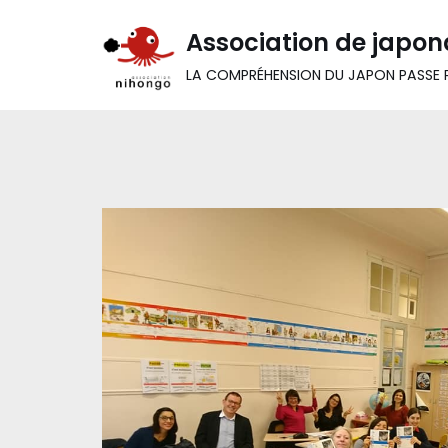
Association de japon
Aller
LA COMPRÉHENSION DU JAPON PASSE P
au
contenu