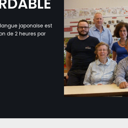
ORDABLE
langue japonaise est
son de 2 heures par